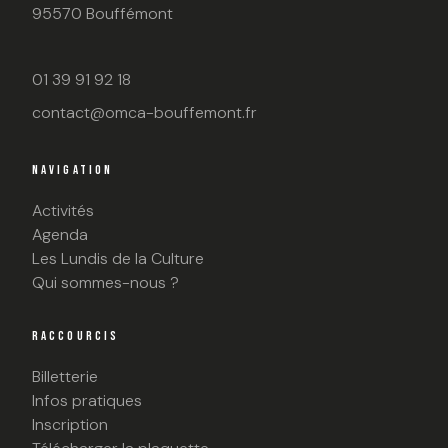
95570 Bouffémont
01 39 91 92 18
contact@omca-bouffemont.fr
NAVIGATION
Activités
Agenda
Les Lundis de la Culture
Qui sommes-nous ?
RACCOURCIS
Billetterie
Infos pratiques
Inscription