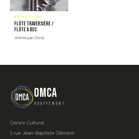
MUSIQUE ET CHANT
Flûte traversière /
Flûte à bec
Animé par Doris
OMCA
BOUFFÉMONT
Centre Culturel
1, rue Jean-Baptiste Clément