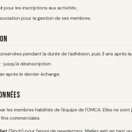
at
pour les inscriptions aux activités ;
ssociation pour la gestion de ses membres.
ion
onservées pendant la durée de l'adhésion, puis 3 ans après la 
r
: jusqu'à désinscription.
 an après le dernier échange.
données
r les membres habilités de l'équipe de l'OMCA. Elles ne sont 
 fins commerciales.
ljet
(Sinch) pour l'envoi de newsletters. Mailjet agit en tant 