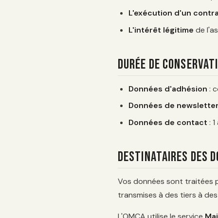
L'exécution d'un contr
L'intérêt légitime
de l'a
Durée de conservat
Données d'adhésion
: c
Données de newslette
Données de contact
: 1
Destinataires des 
Vos données sont traitées pa
transmises à des tiers à des
L'OMCA utilise le service
Mai