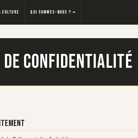
a Culture
Qui sommes-nous ?
 de confidentialité
aitement