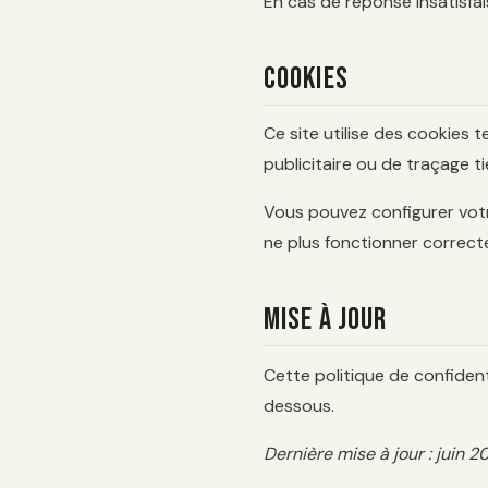
En cas de réponse insatisfa
Cookies
Ce site utilise des cookies
publicitaire ou de traçage t
Vous pouvez configurer votre
ne plus fonctionner correc
Mise à jour
Cette politique de confident
dessous.
Dernière mise à jour : juin 2