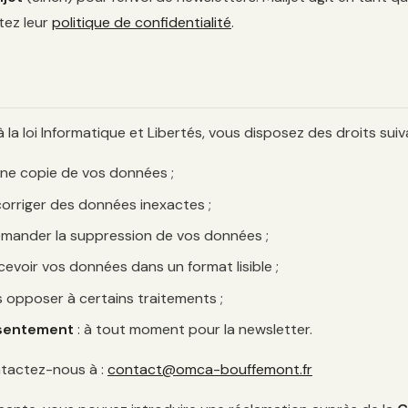
tez leur
politique de confidentialité
.
 loi Informatique et Libertés, vous disposez des droits suiv
une copie de vos données ;
corriger des données inexactes ;
emander la suppression de vos données ;
cevoir vos données dans un format lisible ;
s opposer à certains traitements ;
nsentement
: à tout moment pour la newsletter.
ntactez-nous à :
contact@omca-bouffemont.fr