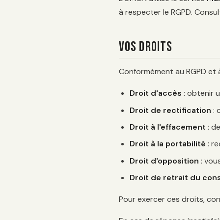
à respecter le RGPD. Consul
Vos droits
Conformément au RGPD et à la
Droit d'accès
: obtenir 
Droit de rectification
: 
Droit à l'effacement
: d
Droit à la portabilité
: re
Droit d'opposition
: vou
Droit de retrait du co
Pour exercer ces droits, co