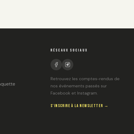
RÉSEAUX SOCIAUX
Retrouvez les comptes-rendus de
aquette
nos événements passés sur
Facebook et Instagram.
S'INSCRIRE À LA NEWSLETTER →