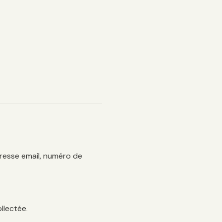
resse email, numéro de
llectée.