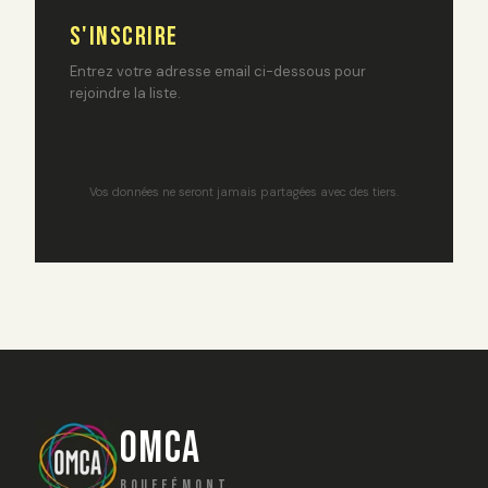
S'INSCRIRE
Entrez votre adresse email ci-dessous pour
rejoindre la liste.
Vos données ne seront jamais partagées avec des tiers.
OMCA
BOUFFÉMONT