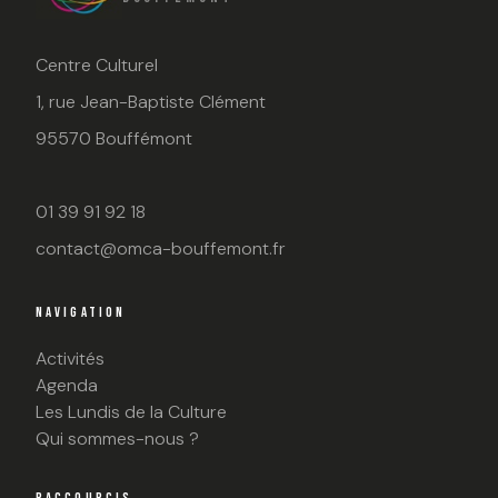
Centre Culturel
1, rue Jean-Baptiste Clément
95570 Bouffémont
01 39 91 92 18
contact@omca-bouffemont.fr
NAVIGATION
Activités
Agenda
Les Lundis de la Culture
Qui sommes-nous ?
RACCOURCIS