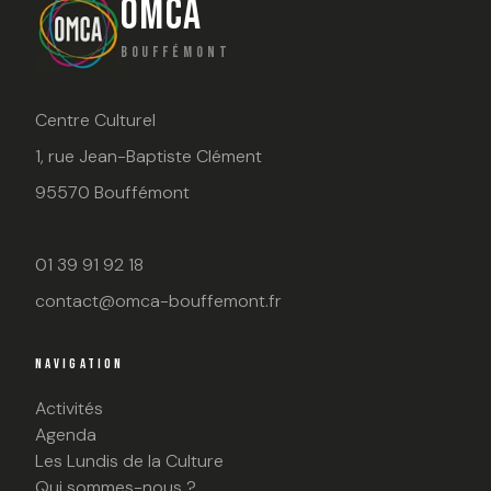
OMCA
BOUFFÉMONT
Centre Culturel
1, rue Jean-Baptiste Clément
95570 Bouffémont
01 39 91 92 18
contact@omca-bouffemont.fr
NAVIGATION
Activités
Agenda
Les Lundis de la Culture
Qui sommes-nous ?