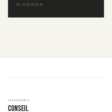
Tél. 01 39 91 92 18
GOUVERNANCE
CONSEIL