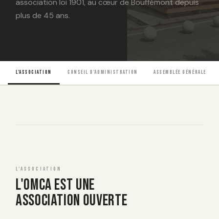
association loi 1901, au cœur de Bouffémont depuis
plus de 45 ans.
L'ASSOCIATION
CONSEIL D'ADMINISTRATION
ASSEMBLÉE GÉNÉRALE
L'ASSOCIATION
L'OMCA EST UNE
ASSOCIATION OUVERTE