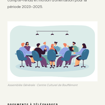
compte-rendu et motion d'orientation pour la
période 2023–2025.
Assemblée Générale · Centre Culturel de Bouffémont