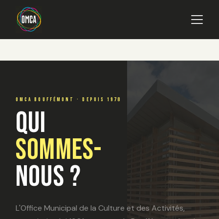
Main navigation
Aller au contenu principal
OMCA BOUFFÉMONT · DEPUIS 1978
QUI
SOMMES-
NOUS ?
L'Office Municipal de la Culture et des Activités,