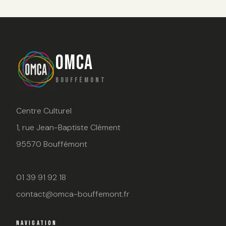
OMCA
BOUFFÉMONT
Centre Culturel
1, rue Jean-Baptiste Clément
95570 Bouffémont
01 39 91 92 18
contact@omca-bouffemont.fr
NAVIGATION