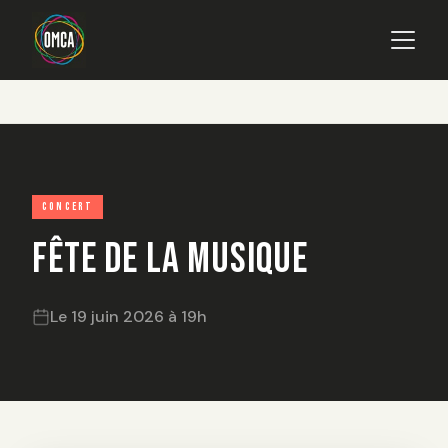
Main navigation
Aller au contenu principal
CONCERT
Fête de la Musique
Le 19 juin 2026 à 19h