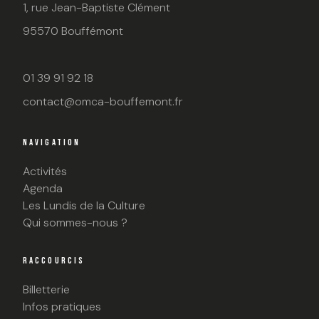
1, rue Jean-Baptiste Clément
95570 Bouffémont
01 39 91 92 18
contact@omca-bouffemont.fr
NAVIGATION
Activités
Agenda
Les Lundis de la Culture
Qui sommes-nous ?
RACCOURCIS
Billetterie
Infos pratiques