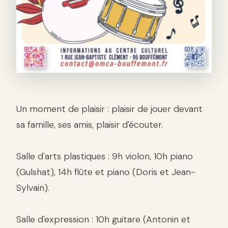
Description
Un moment de plaisir : plaisir de jouer devant
sa famille, ses amis, plaisir d'écouter.
Salle d'arts plastiques : 9h violon, 10h piano
(Gulshat), 14h flûte et piano (Doris et Jean-
Sylvain).
Salle d'expression : 10h guitare (Antonin et