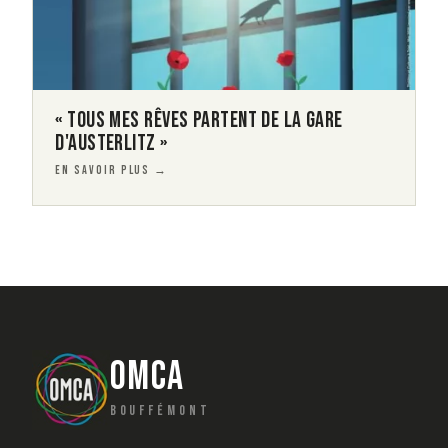
« TOUS MES RÊVES PARTENT DE LA GARE
D'AUSTERLITZ »
EN SAVOIR PLUS →
OMCA
BOUFFÉMONT