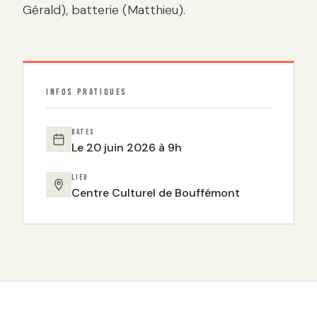
Gérald), batterie (Matthieu).
INFOS PRATIQUES
DATES
Le 20 juin 2026 à 9h
LIEU
Centre Culturel de Bouffémont