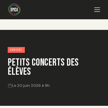
Main navigation
Aller au contenu principal
CONCERT
Petits Concerts des
élèves
Le 20 juin 2026 à 9h