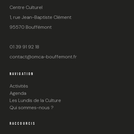
Centre Culturel
1, rue Jean-Baptiste Clément
95570 Bouffémont
01 39 91 92 18
contact@omca-bouffemont.fr
NAVIGATION
Activités
Agenda
Les Lundis de la Culture
Qui sommes-nous ?
RACCOURCIS