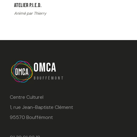
Atelier P.I.E.D.
Animé par Thierry
OMCA
BOUFFÉMONT
Centre Culturel
1, rue Jean-Baptiste Clément
95570 Bouffémont