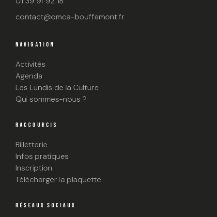
01 39 91 92 18
contact@omca-bouffemont.fr
NAVIGATION
Activités
Agenda
Les Lundis de la Culture
Qui sommes-nous ?
RACCOURCIS
Billetterie
Infos pratiques
Inscription
Télécharger la plaquette
RÉSEAUX SOCIAUX