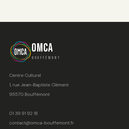
OMCA
BOUFFÉMONT
Centre Culturel
1, rue Jean-Baptiste Clément
95570 Bouffémont
01 39 91 92 18
contact@omca-bouffemont.fr